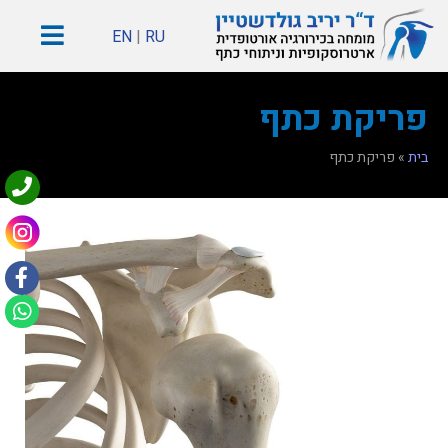
EN
|
RU
פריקת כתף
בית
»
פריקת כתף