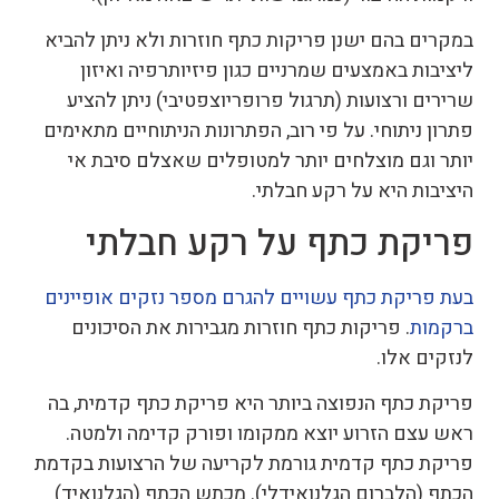
במקרים בהם ישנן פריקות כתף חוזרות ולא ניתן להביא
ליציבות באמצעים שמרניים כגון פיזיותרפיה ואיזון
שרירים ורצועות (תרגול פרופריוצפטיבי) ניתן להציע
פתרון ניתוחי. על פי רוב, הפתרונות הניתוחיים מתאימים
יותר וגם מוצלחים יותר למטופלים שאצלם סיבת אי
היציבות היא על רקע חבלתי.
פריקת כתף על רקע חבלתי
בעת פריקת כתף עשויים להגרם מספר נזקים אופיינים
ברקמות
. פריקות כתף חוזרות מגבירות את הסיכונים
לנזקים אלו.
פריקת כתף הנפוצה ביותר היא פריקת כתף קדמית, בה
ראש עצם הזרוע יוצא ממקומו ופורק קדימה ולמטה.
פריקת כתף קדמית גורמת לקריעה של הרצועות בקדמת
הכתף (הלברום הגלנואידלי). מכתש הכתף (הגלנואיד)