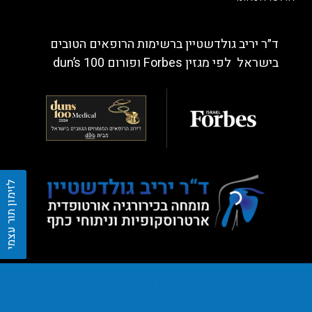
ד״ר יריב גולדשטיין ברשימות הרופאים הטובים
בישראל לפי מגזין Forbes ופורום dun’s 100
לזימון תור עצמי