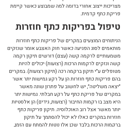
מצריכות ייצוב אחורי בדומה למה שמבוצע כאשר קיימת
פריקת כתף קדמית.
טיפול בפריקות כתף חוזרות
הניתוחים המוצעים במקרים של פריקות כתף חוזרות
מותאמים לסוג הפגיעה כאשר חוק האצבע אומר שנזקים
משמעותיים לרקמה קשה (עצם) דורשים תיקון רקמה
קשה ונזקים לרקמות הרכות (רצועות) יכולים להיות
מטופלים ע״י תיקון ברקמה רכה (תיקון רצועות). במקרים
בהם פריקות כתף חוזרות הן על רקע גמישות יתר אשר
״יצאה משליטה״, יש לחשוב על פתרון שונה מאשר
במקרים של פריקת כתף על רקע חבלתי. גמישות יתר
היא מצב בו רקמות החיבור (רצועות, גידים) הן אלסטיות
יותר מאשר אצל רוב האוכלוסיה. תיקון פריקות כתף
חוזרות במקרים כאלו לא יכול להסתמך על תיקון
ברקמות הרכות בלבד שכן אלו נוטות להמתח עם הזמן,