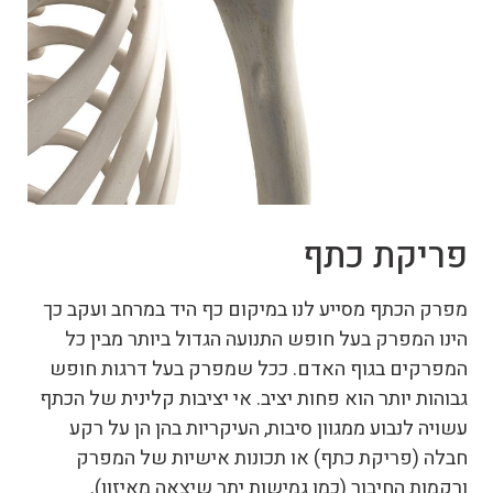
פריקת כתף
מפרק הכתף מסייע לנו במיקום כף היד במרחב ועקב כך
הינו המפרק בעל חופש התנועה הגדול ביותר מבין כל
המפרקים בגוף האדם. ככל שמפרק בעל דרגות חופש
גבוהות יותר הוא פחות יציב. אי יציבות קלינית של הכתף
עשויה לנבוע ממגוון סיבות, העיקריות בהן הן על רקע
חבלה (פריקת כתף) או תכונות אישיות של המפרק
ורקמות החיבור (כמו גמישות יתר שיצאה מאיזון).