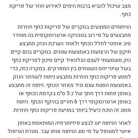
מצב שיכול להביא ברבות הימים לאירוע חוזר של פריקת
כתף.
הניתוחים המוצעים במקרים של פריקות כתף חוזרות
מתבצעים על פי רוב בטכניקה ארטרוסקופית בה מוחדר
סיב אופטי לחלל הכתף ולאחר הערכת הנזק מתבצע
תיקון של הרצועות באמצעות עוגנים. במקרים בהם קיים
נזק משמעותי לעצם הגלנואיד קיים סיכון לפריקת כתף
בשל שינוי יחס השטחים בין המפרקים. במקרה כזה, כדי
למנוע פריקות כתף חוזרות מתבצע ניתוח לשחזור הנזק
באמצעות הסטת עצם וגיד מאזור הכתף. ניתוח זה מתבצע
באופן פתוח דרך חתך של כ 5 ס״מ בקדמת הכתף או
באופן ארטרוסקופי דרך 6 חורים בהיקף הכתף. ניתוח
מסוג זה הוכח כיעיל ביותר במניעת פריקות כתף חוזרות.
לאחר הניתוח יש לבצע פיזיותרפיה המותאמת באופן
אישי למטופל על פי סוג הניתוח אותו עבר. מטרת הטיפול