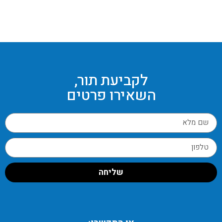
לקביעת תור,
השאירו פרטים
שליחה