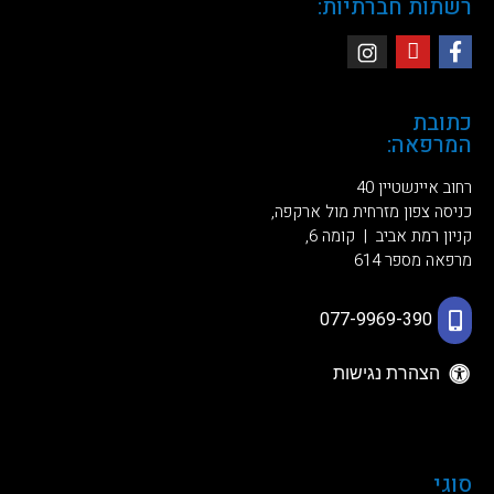
רשתות חברתיות:
כתובת
המרפאה:
רחוב איינשטיין 40
כניסה צפון מזרחית מול ארקפה,
קניון רמת אביב | קומה 6,
מרפאה מספר 614
077-9969-390
הצהרת נגישות
מפת אתר
סוגי