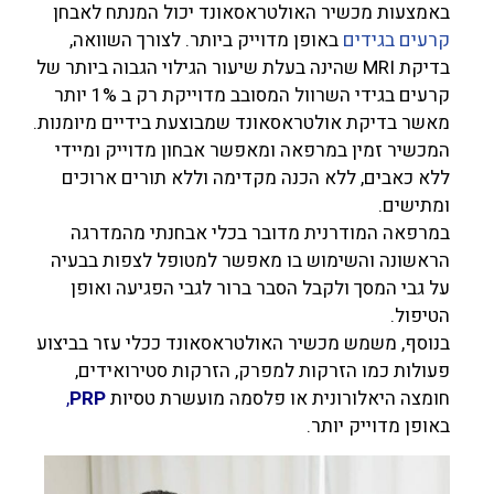
באמצעות מכשיר האולטראסאונד יכול המנתח לאבחן
קרעים בגידים
באופן מדוייק ביותר. לצורך השוואה,
בדיקת MRI שהינה בעלת שיעור הגילוי הגבוה ביותר של
קרעים בגידי השרוול המסובב מדוייקת רק ב 1% יותר
מאשר בדיקת אולטראסאונד שמבוצעת בידיים מיומנות.
המכשיר זמין במרפאה ומאפשר אבחון מדוייק ומיידי
ללא כאבים, ללא הכנה מקדימה וללא תורים ארוכים
ומתישים.
במרפאה המודרנית מדובר בכלי אבחנתי מהמדרגה
הראשונה והשימוש בו מאפשר למטופל לצפות בבעיה
על גבי המסך ולקבל הסבר ברור לגבי הפגיעה ואופן
הטיפול.
בנוסף, משמש מכשיר האולטראסאונד ככלי עזר בביצוע
פעולות כמו הזרקות למפרק, הזרקות סטירואידים,
חומצה היאלורונית או פלסמה מועשרת טסיות
PRP
,
באופן מדוייק יותר.