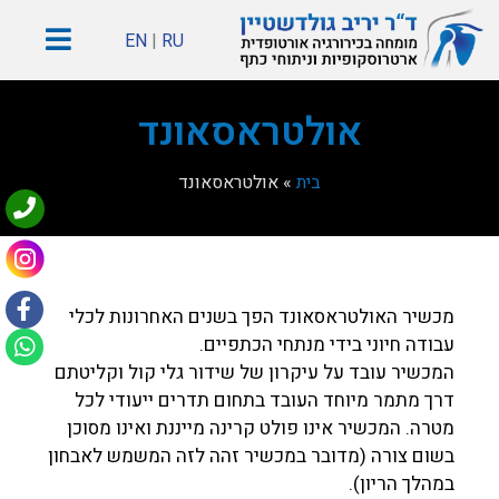
EN
|
RU
אולטראסאונד
בית
»
אולטראסאונד
מכשיר האולטראסאונד הפך בשנים האחרונות לכלי
עבודה חיוני בידי מנתחי הכתפיים.
המכשיר עובד על עיקרון של שידור גלי קול וקליטתם
דרך מתמר מיוחד העובד בתחום תדרים ייעודי לכל
מטרה. המכשיר אינו פולט קרינה מייננת ואינו מסוכן
בשום צורה (מדובר במכשיר זהה לזה המשמש לאבחון
במהלך הריון).